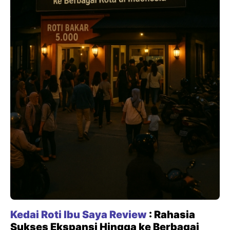
Kedai Roti Ibu Saya Review
: Rahasia
Sukses Ekspansi Hingga ke Berbagai