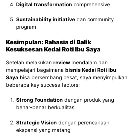
Digital transformation
comprehensive
Sustainability initiative
dan community
program
Kesimpulan: Rahasia di Balik
Kesuksesan Kedai Roti Ibu Saya
Setelah melakukan
review
mendalam dan
mempelajari bagaimana
bisnis Kedai Roti Ibu
Saya
bisa berkembang pesat, saya menyimpulkan
beberapa key success factors:
Strong Foundation
dengan produk yang
benar-benar berkualitas
Strategic Vision
dengan perencanaan
ekspansi yang matang