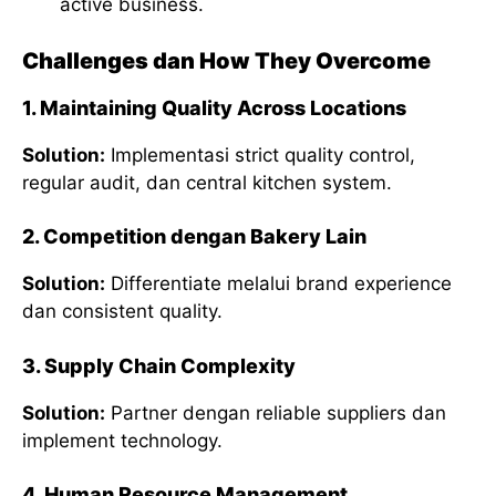
active business.
Challenges dan How They Overcome
1. Maintaining Quality Across Locations
Solution:
Implementasi strict quality control,
regular audit, dan central kitchen system.
2. Competition dengan Bakery Lain
Solution:
Differentiate melalui brand experience
dan consistent quality.
3. Supply Chain Complexity
Solution:
Partner dengan reliable suppliers dan
implement technology.
4. Human Resource Management