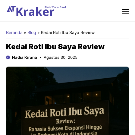
Langsung
ke
isi
Me
Beranda
»
Blog
»
Kedai Roti Ibu Saya Review
Kedai Roti Ibu Saya Review
Nadia Kirana
Agustus 30, 2025