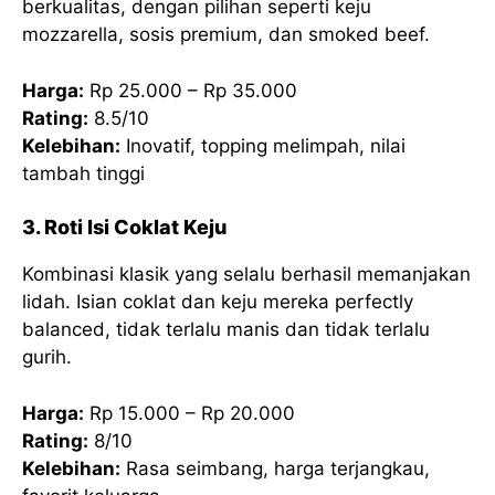
berkualitas, dengan pilihan seperti keju
mozzarella, sosis premium, dan smoked beef.
Harga:
Rp 25.000 – Rp 35.000
Rating:
8.5/10
Kelebihan:
Inovatif, topping melimpah, nilai
tambah tinggi
3. Roti Isi Coklat Keju
Kombinasi klasik yang selalu berhasil memanjakan
lidah. Isian coklat dan keju mereka perfectly
balanced, tidak terlalu manis dan tidak terlalu
gurih.
Harga:
Rp 15.000 – Rp 20.000
Rating:
8/10
Kelebihan:
Rasa seimbang, harga terjangkau,